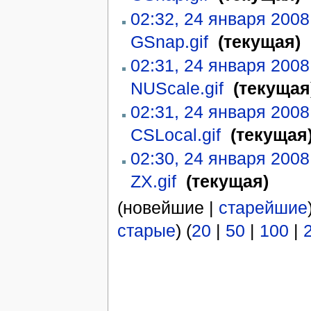
02:32, 24 января 2008
GSnap.gif
‎
(текущая)
02:31, 24 января 2008
NUScale.gif
‎
(текущая
02:31, 24 января 2008
CSLocal.gif
‎
(текущая
02:30, 24 января 2008
ZX.gif
‎
(текущая)
(новейшие |
старейшие
старые
) (
20
|
50
|
100
|