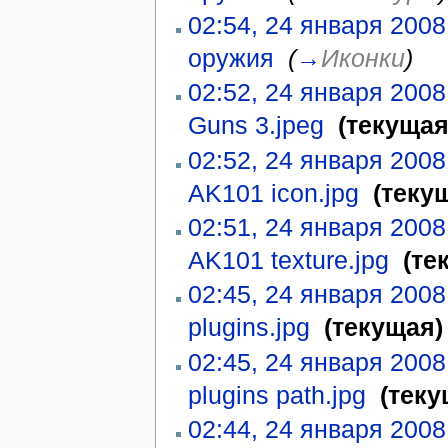
02:54, 24 января 2008
оружия
‎
(
→
Иконки
)
02:52, 24 января 2008
Guns 3.jpeg
‎
(текущая
02:52, 24 января 2008
AK101 icon.jpg
‎
(теку
02:51, 24 января 2008
AK101 texture.jpg
‎
(те
02:45, 24 января 2008
plugins.jpg
‎
(текущая)
02:45, 24 января 2008
plugins path.jpg
‎
(теку
02:44, 24 января 2008