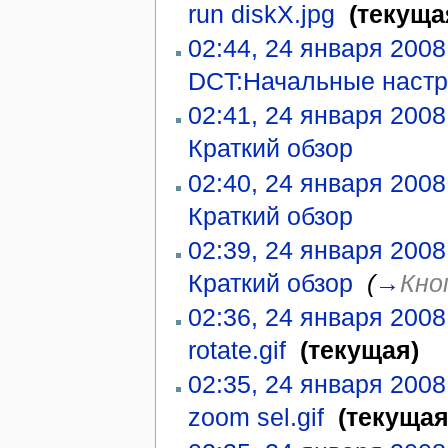
run diskX.jpg
‎
(текуща
02:44, 24 января 2008
DCT:Начальные настр
02:41, 24 января 2008
Краткий обзор
‎
02:40, 24 января 2008
Краткий обзор
‎
02:39, 24 января 2008
Краткий обзор
‎
(
→
Кно
02:36, 24 января 2008
rotate.gif
‎
(текущая)
02:35, 24 января 2008
zoom sel.gif
‎
(текущая