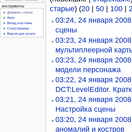
старые
) (
20
|
50
|
100
|
инструменты
Добавить статью
Atom
03:24, 24 января 2008
Вклад участника
сцены
‎
Спецстраницы
Версия для печати
03:23, 24 января 2008
мультиплеерной карт
03:23, 24 января 2008
модели персонажа
‎
03:22, 24 января 2008
DCT:LevelEditor. Крат
03:21, 24 января 2008
Настройка сцены
‎
03:20, 24 января 2008
аномалий и костров
‎