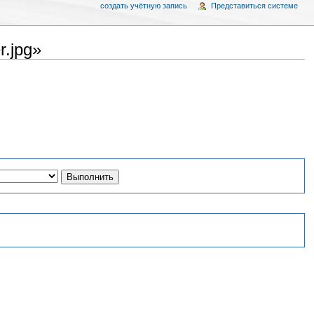
создать учётную запись
Представиться системе
.jpg»