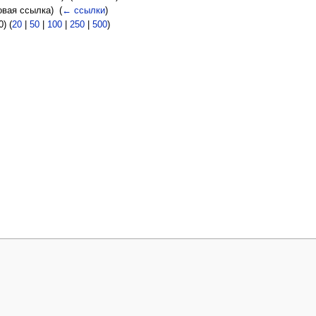
вая ссылка) ‎
(
← ссылки
)
) (
20
|
50
|
100
|
250
|
500
)