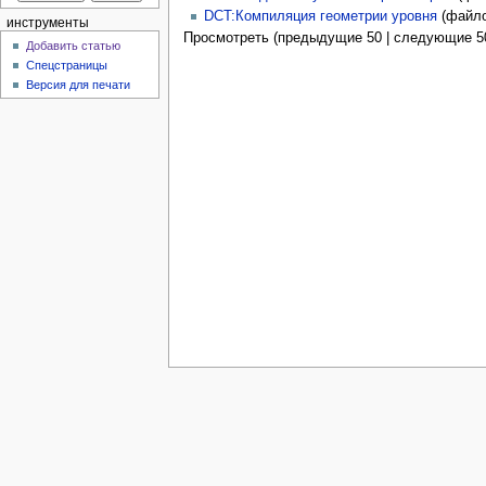
DCT:Компиляция геометрии уровня
(файло
инструменты
Просмотреть (предыдущие 50 | следующие 50
Добавить статью
Спецстраницы
Версия для печати