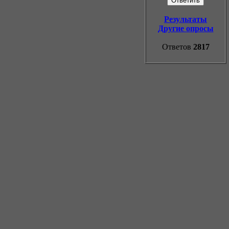
Результаты
Другие опросы
Ответов
2817
rzi.