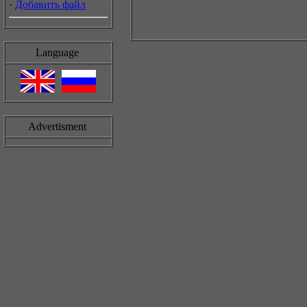
·
Добавить файл
Language
Advertisment