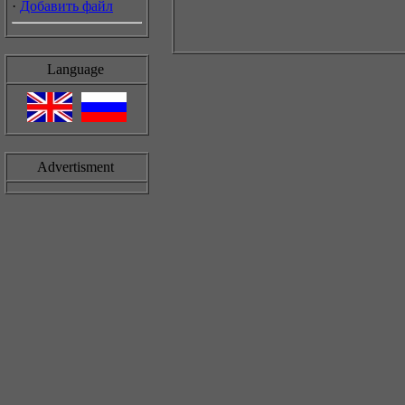
·
Добавить файл
Language
Advertisment