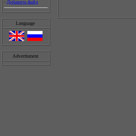
·
Добавить файл
Language
Advertisment