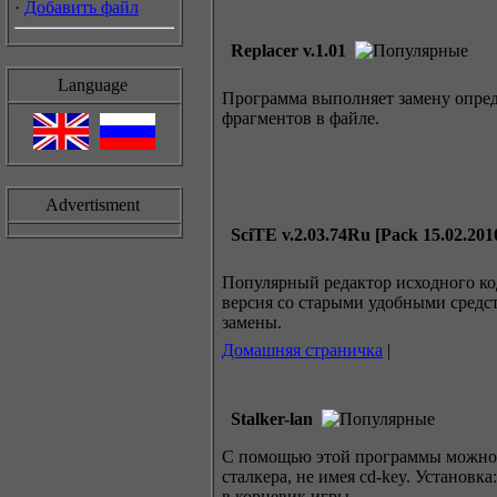
·
Добавить файл
Replacer v.1.01
Language
Программа выполняет замену опре
фрагментов в файле.
Advertisment
SciTE v.2.03.74Ru [Pack 15.02.201
Популярный редактор исходного ко
версия со старыми удобными средс
замены.
Домашняя страничка
|
Stalker-lan
С помощью этой программы можно и
сталкера, не имея cd-key. Установка
в корневик игры