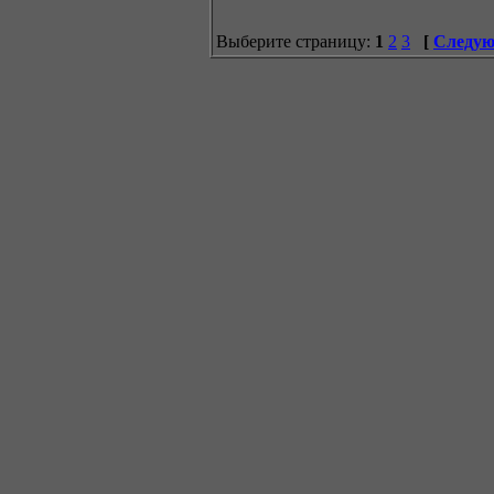
Выберите страницу:
1
2
3
[
Следую