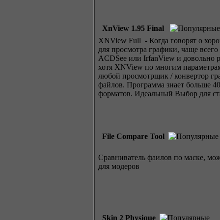
XnView 1.95 Final
XNView Full - Когда говорят о хор
для просмотра графики, чаще всег
ACDSee или IrfanView и довольно р
хотя XNView по многим параметра
любой просмотрщик / конвертор гр
файлов. Программа знает больше 4
форматов. Идеальный Выбор для ст
File Compare Tool
Сравниватель фаилов по маске, мож
для модеров
Skin 2 Physique