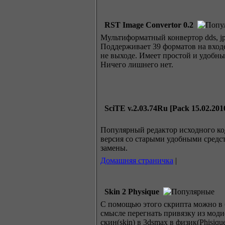
RST Image Convertor 0.2
Мультиформатный конвертор dds, jpg
Поддерживает 39 форматов на вход
не выходе. Имеет простой и удобны
Ничего лишнего нет.
SciTE v.2.03.74Ru [Pack 15.02.201
Популярный редактор исходного ко
версия со старыми удобными средс
замены.
Домашняя страничка
|
Skin 2 Physique
С помощью этого скрипта можно в
смысле перегнать привязку из мод
скин(skin) в 3dsmax в физик(Phisiqu