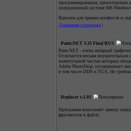
программирования, ориентирован д
операционной системе MS Windows
Идеален для правки конфигов и скр
Домашняя страничка
|
Paint.NET 3.35 Final RUS
Paint.NET - очень мощный ​графиче
Отличается весьма внушительным н
значительной частью которых облад
Adobe PhotoShop. потдерживает мн
в том числе DDS и TGA. Не требова
Replacer v.1.01
Программа выполняет замену опре
фрагментов в файле.