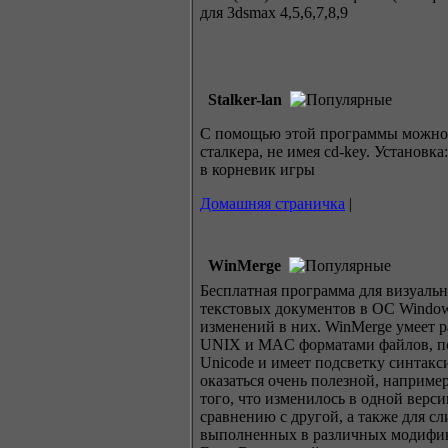
для 3dsmax 4,5,6,7,8,9
Stalker-lan
С помощью этой программы можно и
сталкера, не имея cd-key. Установка
в корневик игры
Домашняя страничка
|
WinMerge
Бесплатная программа для визуаль
текстовых документов в ОС Window
изменений в них. WinMerge умеет р
UNIX и MAC форматами файлов, п
Unicode и имеет подсветку синтакс
оказаться очень полезной, например
того, что изменилось в одной верси
сравнению с другой, а также для с
выполненных в различных модифик