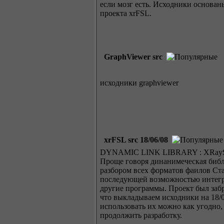
если мозг есть. Исходники основан
проекта xrFSL.
GraphViewer src
исходники graphviewer
xrFSL src 18/06/08
DYNAMIC LINK LIBRARY : XRaySeria
Проще говоря динанимеческая библ
разбором всех форматов фаилов Ста
последующей возможностью интег
другие программы. Проект был заб
что выкладываем исходники на 18/0
использовать их можно как угодно,
продолжить разработку.