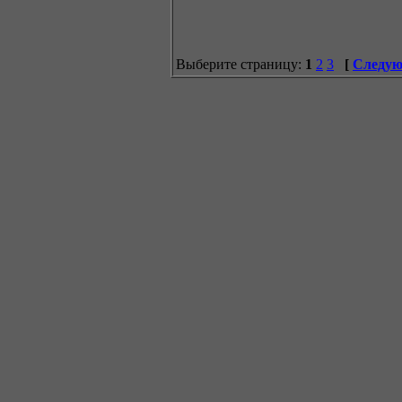
Выберите страницу:
1
2
3
[
Следую