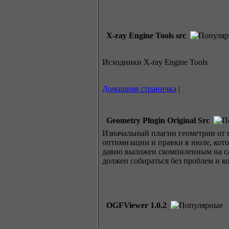
X-ray Engine Tools src
Исходники X-ray Engine Tools
Домашняя страничка
|
Geometry Plugin Original Src
Изначальный плагин геометрии от 
оптимизации и правки в июле, кот
давно выложен скомпиленным на са
должен собираться без проблем и к
OGFViewer 1.0.2